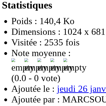
Statistiques
Poids
: 140,4 Ko
Dimensions
: 1024 x 681
Visitée
: 2535 fois
Note moyenne
:
(0.0 - 0 vote)
Ajoutée le
:
jeudi 26 jan
Ajoutée par
: MARCSO