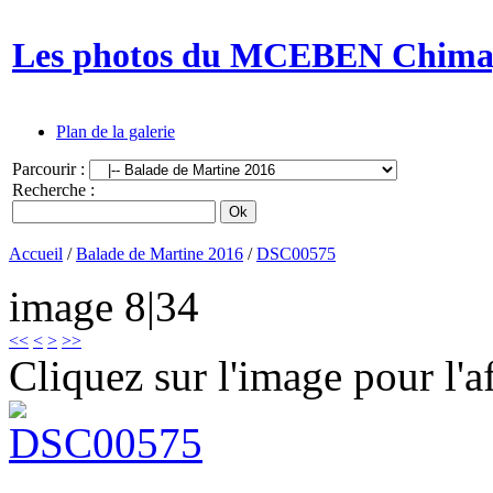
Les photos du MCEBEN Chim
Plan de la galerie
Parcourir :
Recherche :
Accueil
/
Balade de Martine 2016
/
DSC00575
image 8|34
<<
<
>
>>
Cliquez sur l'image pour l'aff