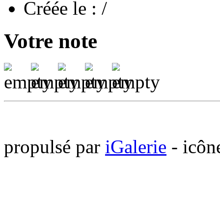
Créée le
: /
Votre note
propulsé par
iGalerie
- icôn